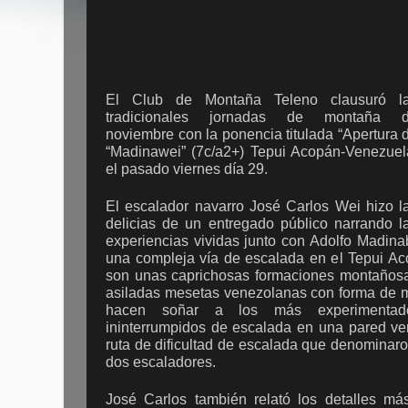
El Club de Montaña Teleno clausuró l
tradicionales jornadas de montaña 
noviembre con la ponencia titulada “Apertura 
“Madinawei” (7c/a2+) Tepui Acopán-Venezuel
el pasado viernes día 29.
El escalador navarro José Carlos Wei hizo l
delicias de un entregado público narrando l
experiencias vividas junto con Adolfo Madinab
una compleja vía de escalada en el Tepui A
son unas caprichosas formaciones montañosa
asiladas mesetas venezolanas con forma de m
hacen soñar a los más experimentado
ininterrumpidos de escalada en una pared ver
ruta de dificultad de escalada que denominar
dos escaladores.
José Carlos también relató los detalles má